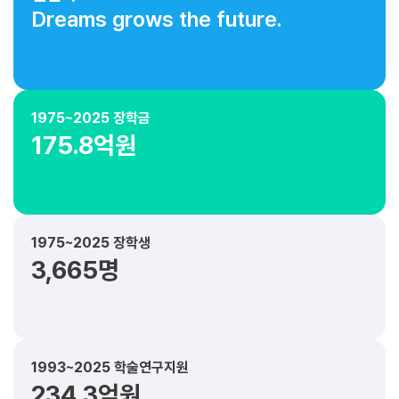
Dreams grows the future.
1975~2025 장학금
175.8억원
1975~2025 장학생
3,665명
1993~2025 학술연구지원
234.3억원