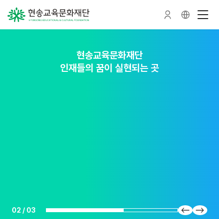
현송교육문화재단
현송교육문화재단
현송교육문화재단
인재들의 꿈이 실현되는 곳
인재를 가꾸는 숲이 되다
인재를 품다
02
/
03