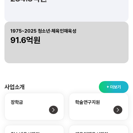
1975~2025 청소년·체육인재육성
91.6억원
사업소개
+ 더보기
장학금
학술연구지원