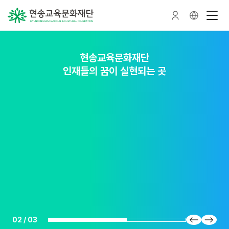
현송교육문화재단
현송교육문화재단
현송교육문화재단
인재들의 꿈이 실현되는 곳
인재를 가꾸는 숲이 되다
인재를 품다
02
/
03