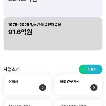
1975~2025 청소년·체육인재육성
91.6억원
사업소개
+ 더보기
장학금
학술연구지원