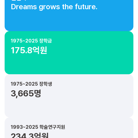
Dreams grows the future.
1975~2025 장학금
175.8억원
1975~2025 장학생
3,665명
1993~2025 학술연구지원
234.3억원