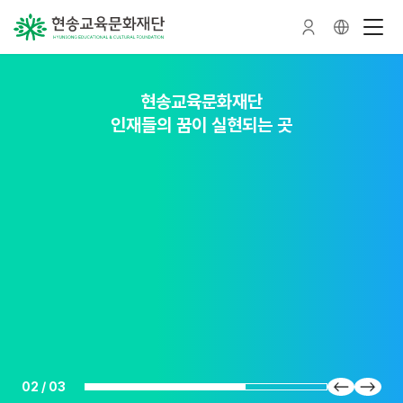
현송교육문화재단
현송교육문화재단
현송교육문화재단
인재들의 꿈이 실현되는 곳
인재를 가꾸는 숲이 되다
인재를 품다
02
/
03