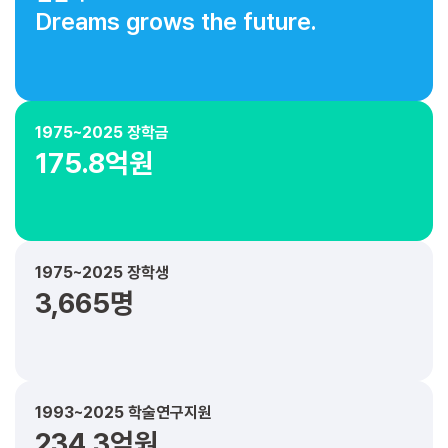
Dreams grows the future.
1975~2025 장학금
175.8억원
1975~2025 장학생
3,665명
1993~2025 학술연구지원
234.3억원