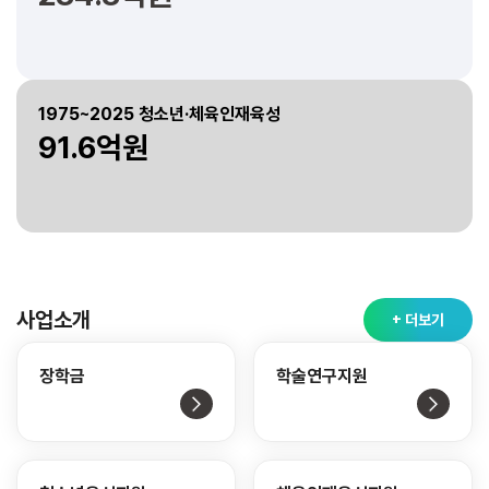
1975~2025 청소년·체육인재육성
91.6억원
사업소개
+ 더보기
장학금
학술연구지원