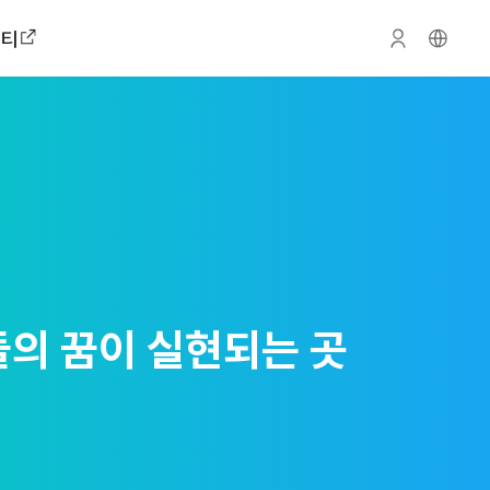
니티
 품다
의 꿈이 실현되는 곳
 가꾸는 숲이 되다