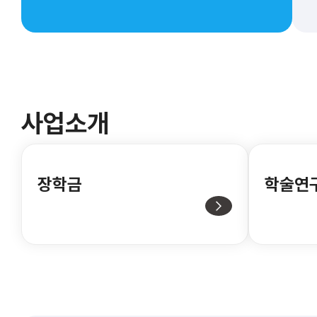
사업소개
장학금
학술연
2026학년도 