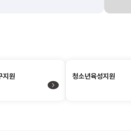
구지원
청소년육성지원
대학 장학생 선발 공지