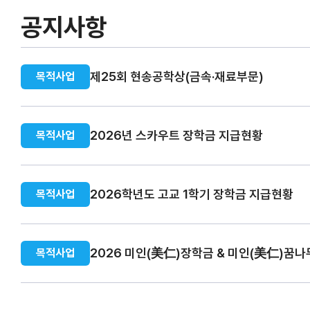
공지사항
제25회 현송공학상(금속·재료부문)
목적사업
2026년 스카우트 장학금 지급현황
목적사업
2026학년도 고교 1학기 장학금 지급현황
목적사업
2026 미인(美仁)장학금 & 미인(美仁)꿈
목적사업