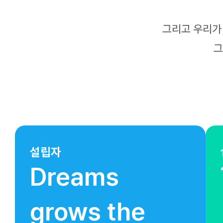
그리고 우리가
그
설립자
Dreams
grows the