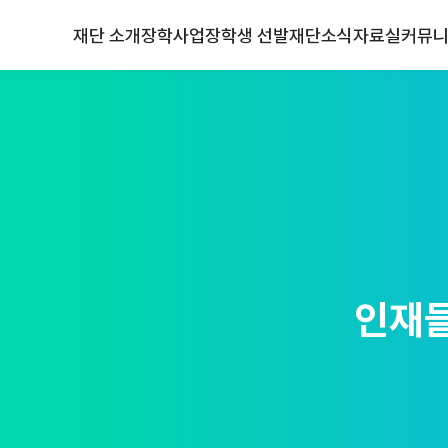
재단 소개
장학사업
장학생 선발
재단소식
자료실
커뮤
인재를
인재들
인재를