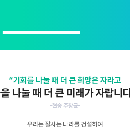
“기회를 나눌 때 더 큰 희망은 자라고
을 나눌 때 더 큰 미래가 자랍니다
-현송 주창균-
우리는 잘사는 나라를 건설하여