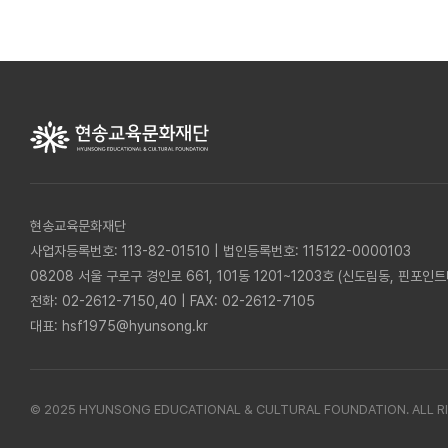
현송교육문화재단
사업자등록번호: 113-82-01510 | 법인등록번호: 115122-0000103
08208 서울 구로구 경인로 661, 101동 1201~1203호 (신도림동, 핀포인
전화:
02-2612-7150,40
| FAX: 02-2612-7105
대표:
hsf1975@hyunsong.kr
© 2025 HYUNSONG EDUCATIONAL & CULTURAL FOUNDATION. ALL R