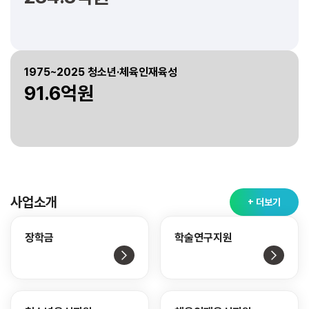
1975~2025 청소년·체육인재육성
91.6억원
사업소개
+ 더보기
장학금
학술연구지원