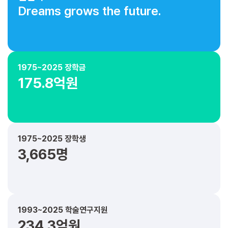
Dreams grows the future.
1975~2025 장학금
175.8억원
1975~2025 장학생
3,665명
1993~2025 학술연구지원
234.3억원