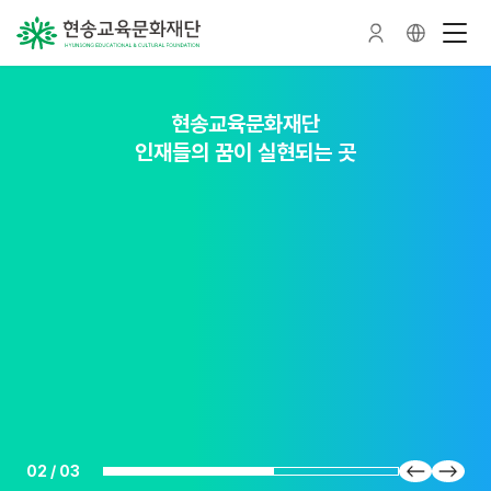
현송교육문화재단
현송교육문화재단
현송교육문화재단
인재들의 꿈이 실현되는 곳
인재를 가꾸는 숲이 되다
인재를 품다
02
/
03