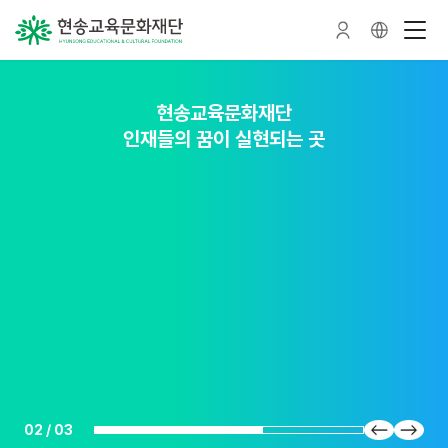
현송교육문화재단
현송교육문화재단
현송교육문화재단
인재들의 꿈이 실현되는 곳
인재를 가꾸는 숲이 되다
인재를 품다
02
/
03