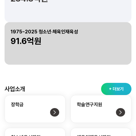
1975~2025 청소년·체육인재육성
91.6억원
사업소개
+ 더보기
장학금
학술연구지원