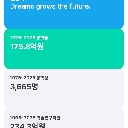
Dreams grows the future.
1975~2025 장학금
175.8억원
1975~2025 장학생
3,665명
1993~2025 학술연구지원
234.3억원