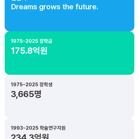
Dreams grows the future.
1975~2025 장학금
175.8억원
1975~2025 장학생
3,665명
1993~2025 학술연구지원
234.3억원