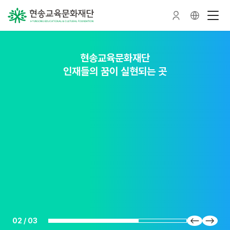
현송교육문화재단
현송교육문화재단
현송교육문화재단
인재들의 꿈이 실현되는 곳
인재를 가꾸는 숲이 되다
인재를 품다
02
/
03