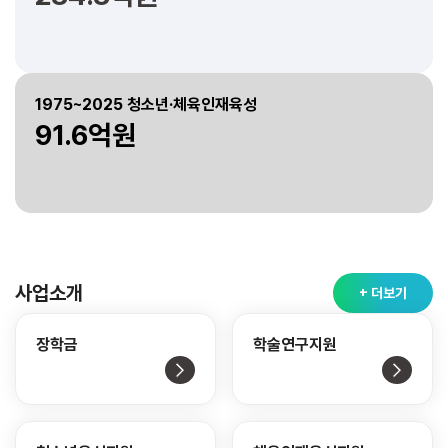
1975~2025 청소년·체육인재육성
91.6억원
사업소개
+ 더보기
장학금
학술연구지원